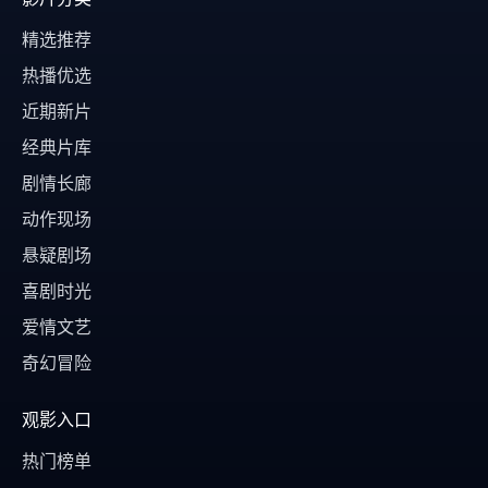
精选推荐
热播优选
近期新片
经典片库
剧情长廊
动作现场
悬疑剧场
喜剧时光
爱情文艺
奇幻冒险
观影入口
热门榜单