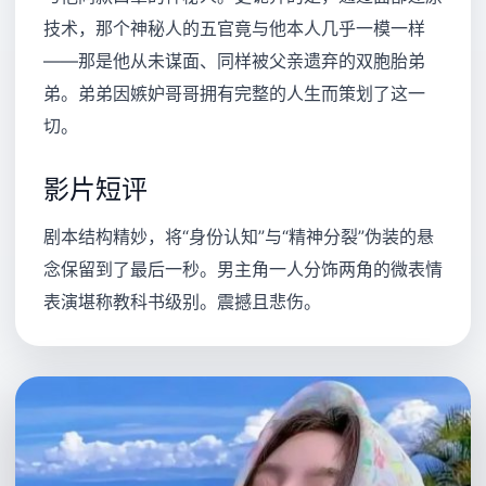
技术，那个神秘人的五官竟与他本人几乎一模一样
——那是他从未谋面、同样被父亲遗弃的双胞胎弟
弟。弟弟因嫉妒哥哥拥有完整的人生而策划了这一
切。
影片短评
剧本结构精妙，将“身份认知”与“精神分裂”伪装的悬
念保留到了最后一秒。男主角一人分饰两角的微表情
表演堪称教科书级别。震撼且悲伤。