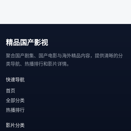
精品国产影视
聚合国产剧集、国产电影与海外精品内容，提供清晰的分
类导航、热播排行和影片详情。
快速导航
首页
全部分类
热播排行
影片分类