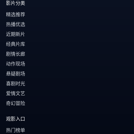
影片分类
精选推荐
热播优选
近期新片
经典片库
剧情长廊
动作现场
悬疑剧场
喜剧时光
爱情文艺
奇幻冒险
观影入口
热门榜单