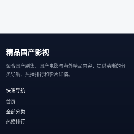
精品国产影视
聚合国产剧集、国产电影与海外精品内容，提供清晰的分
类导航、热播排行和影片详情。
快速导航
首页
全部分类
热播排行