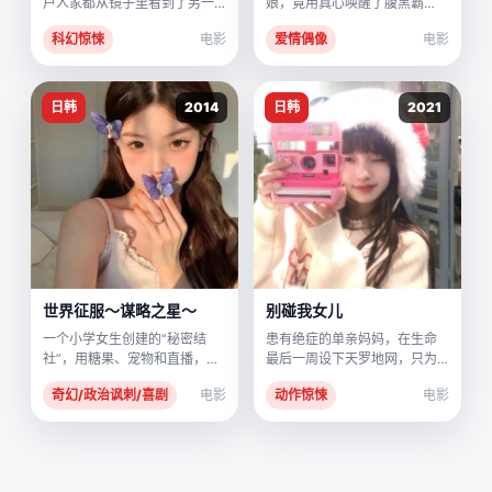
户人家都从镜子里看到了另一
娘，竟用真心唤醒了腹黑霸
个时空中的“自己”。
总，反转甜炸。
科幻惊悚
电影
爱情偶像
电影
日韩
2014
日韩
2021
世界征服～谋略之星～
别碰我女儿
一个小学女生创建的“秘密结
患有绝症的单亲妈妈，在生命
社”，用糖果、宠物和直播，真
最后一周设下天罗地网，只为
的开始征服世界。
保护被变态盯上的女儿。
奇幻/政治讽刺/喜剧
电影
动作惊悚
电影