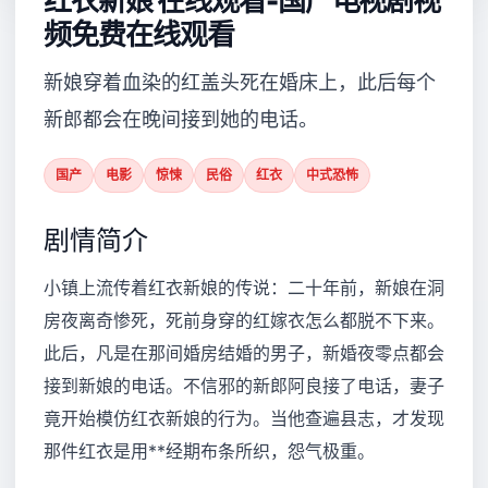
红衣新娘 在线观看-国产电视剧视
频免费在线观看
新娘穿着血染的红盖头死在婚床上，此后每个
新郎都会在晚间接到她的电话。
国产
电影
惊悚
民俗
红衣
中式恐怖
剧情简介
小镇上流传着红衣新娘的传说：二十年前，新娘在洞
房夜离奇惨死，死前身穿的红嫁衣怎么都脱不下来。
此后，凡是在那间婚房结婚的男子，新婚夜零点都会
接到新娘的电话。不信邪的新郎阿良接了电话，妻子
竟开始模仿红衣新娘的行为。当他查遍县志，才发现
那件红衣是用**经期布条所织，怨气极重。