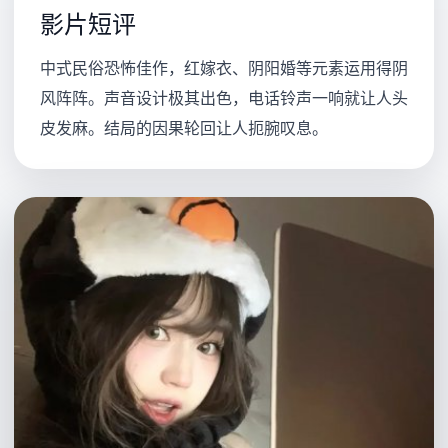
影片短评
中式民俗恐怖佳作，红嫁衣、阴阳婚等元素运用得阴
风阵阵。声音设计极其出色，电话铃声一响就让人头
皮发麻。结局的因果轮回让人扼腕叹息。