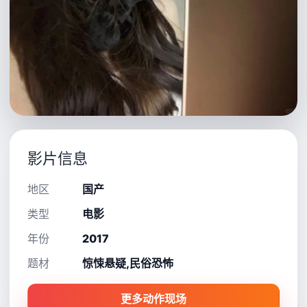
影片信息
地区
国产
类型
电影
年份
2017
题材
惊悚悬疑,民俗恐怖
更多动作现场