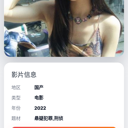
影片信息
地区
国产
类型
电影
年份
2022
题材
悬疑犯罪,刑侦