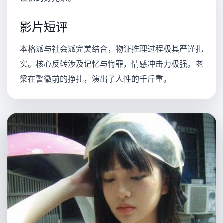
影片短评
本格派与社会派完美结合，物证推理过程极其严谨扎
实。核心反转涉及记忆与悔罪，情感冲击力极强。老
梁在警徽前的挣扎，演出了人性的千斤重。