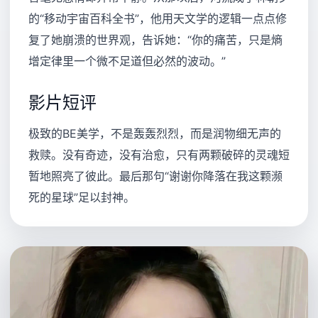
的“移动宇宙百科全书”，他用天文学的逻辑一点点修
复了她崩溃的世界观，告诉她：“你的痛苦，只是熵
增定律里一个微不足道但必然的波动。”
影片短评
极致的BE美学，不是轰轰烈烈，而是润物细无声的
救赎。没有奇迹，没有治愈，只有两颗破碎的灵魂短
暂地照亮了彼此。最后那句“谢谢你降落在我这颗濒
死的星球”足以封神。