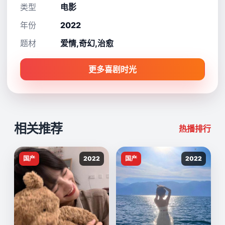
类型
电影
年份
2022
题材
爱情,奇幻,治愈
更多喜剧时光
相关推荐
热播排行
国产
2022
国产
2022