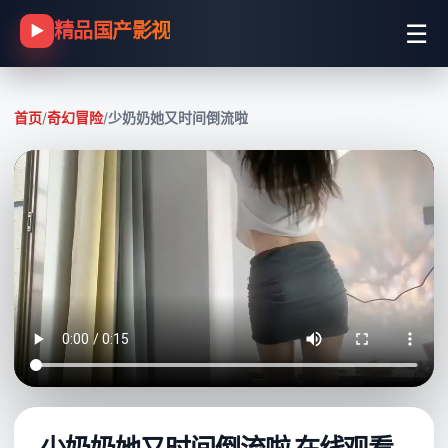
☰
精品国产影视
▶
首页
/
奇幻冒险
/
少奶奶她又时间倒流啦