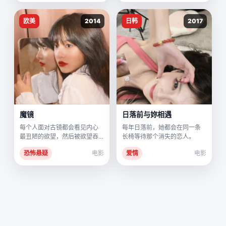
欧美
2014
日韩
2017
魔镜
日落前与妳相遇
每个人面对古镜都会看见内心
每年日落前，她都会在同一条
最丑陋的欲望，然后被欲望吞
长椅等待那个消失的恋人。
噬。
恐怖悬疑
电影
爱情
电影