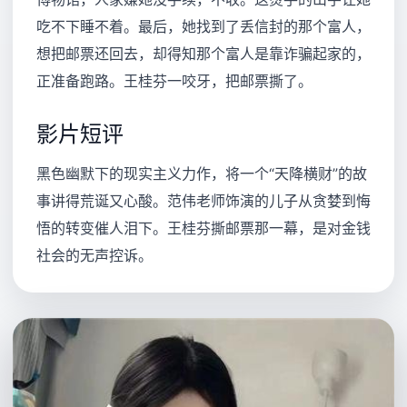
吃不下睡不着。最后，她找到了丢信封的那个富人，
想把邮票还回去，却得知那个富人是靠诈骗起家的，
正准备跑路。王桂芬一咬牙，把邮票撕了。
影片短评
黑色幽默下的现实主义力作，将一个“天降横财”的故
事讲得荒诞又心酸。范伟老师饰演的儿子从贪婪到悔
悟的转变催人泪下。王桂芬撕邮票那一幕，是对金钱
社会的无声控诉。