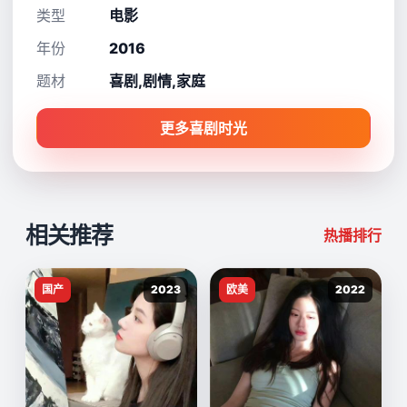
类型
电影
年份
2016
题材
喜剧,剧情,家庭
更多喜剧时光
相关推荐
热播排行
国产
2023
欧美
2022