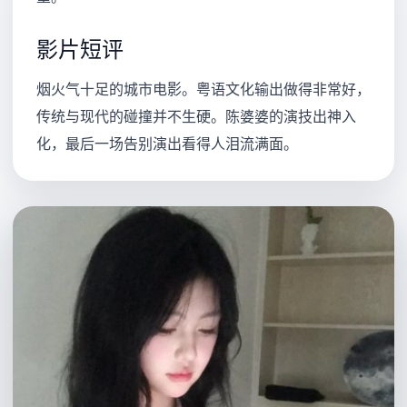
影片短评
烟火气十足的城市电影。粤语文化输出做得非常好，
传统与现代的碰撞并不生硬。陈婆婆的演技出神入
化，最后一场告别演出看得人泪流满面。