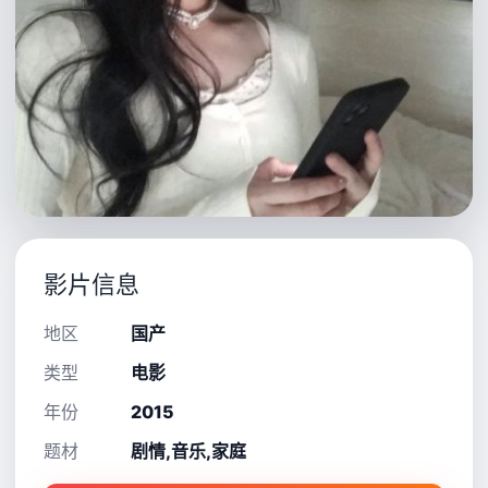
影片信息
地区
国产
类型
电影
年份
2015
题材
剧情,音乐,家庭