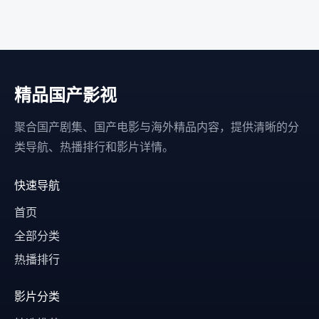
精品国产影视
聚合国产剧集、国产电影与海外精品内容，提供清晰的分
类导航、热播排行和影片详情。
快速导航
首页
全部分类
热播排行
影片分类