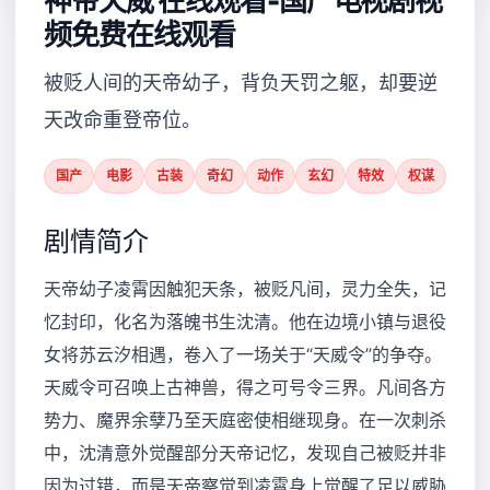
神帝天威 在线观看-国产电视剧视
频免费在线观看
被贬人间的天帝幼子，背负天罚之躯，却要逆
天改命重登帝位。
国产
电影
古装
奇幻
动作
玄幻
特效
权谋
剧情简介
天帝幼子凌霄因触犯天条，被贬凡间，灵力全失，记
忆封印，化名为落魄书生沈清。他在边境小镇与退役
女将苏云汐相遇，卷入了一场关于“天威令”的争夺。
天威令可召唤上古神兽，得之可号令三界。凡间各方
势力、魔界余孽乃至天庭密使相继现身。在一次刺杀
中，沈清意外觉醒部分天帝记忆，发现自己被贬并非
因为过错，而是天帝察觉到凌霄身上觉醒了足以威胁