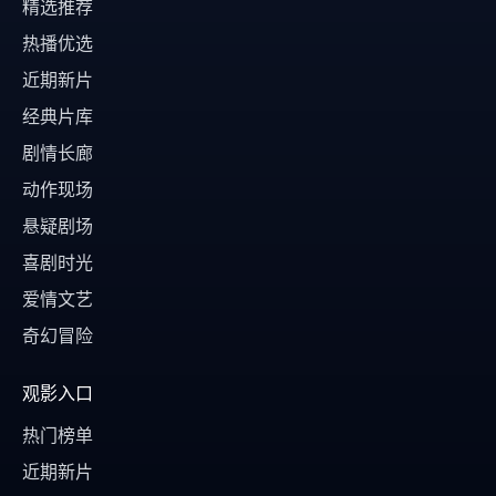
精选推荐
热播优选
近期新片
经典片库
剧情长廊
动作现场
悬疑剧场
喜剧时光
爱情文艺
奇幻冒险
观影入口
热门榜单
近期新片