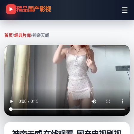
☰
精品国产影视
▶
首页
/
经典片库
/
神帝天威