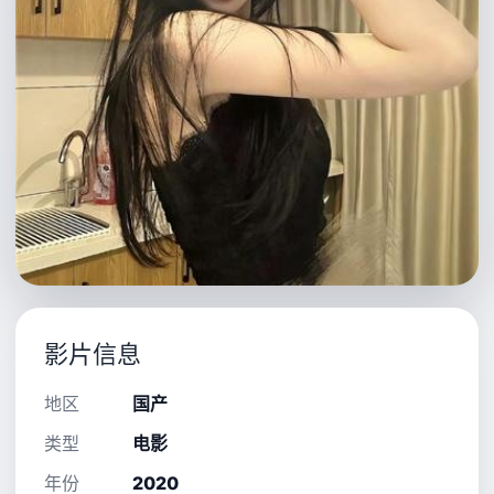
影片信息
地区
国产
类型
电影
年份
2020