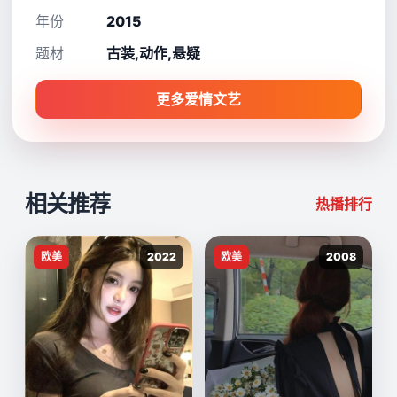
年份
2015
题材
古装,动作,悬疑
更多爱情文艺
相关推荐
热播排行
欧美
2022
欧美
2008