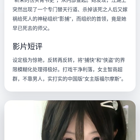
突然出现了一个专门替天行道、杀掉该死之人后又嫁
祸给死人的神秘组织“影捕”，而组织的首领，竟是她
早已死去的师父。
影片短评
设定极为惊艳，反转再反转，将“捕快”和“侠盗”的界
限模糊化处理得极好。打戏干净利落，女主智商超
群，不靠男人，实打实的中国版“女主版福尔摩斯”。