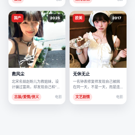
国产
2025
欧美
2017
救风尘
无休无止
北宋名妓赵盼儿为救姐妹，设
一名钟表修复师发现自己被困
计骗过富商，却发现自己和“恩
在同一天，不是一天，而是连
客”产生了真感情。
续三十年。
古装/爱情/侠义
电影
文艺剧情
电影