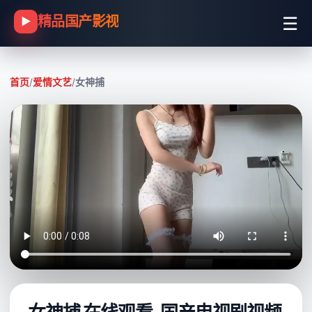
☰
精品国产影视
▶
首页
/
爱情文艺
/
女神捕