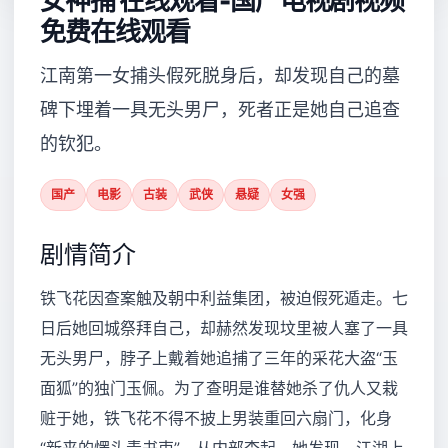
女神捕 在线观看-国产电视剧视频
免费在线观看
江南第一女捕头假死脱身后，却发现自己的墓
碑下埋着一具无头男尸，死者正是她自己追查
的钦犯。
国产
电影
古装
武侠
悬疑
女强
剧情简介
铁飞花因查案触及朝中利益集团，被迫假死遁走。七
日后她回城祭拜自己，却赫然发现坟里被人塞了一具
无头男尸，脖子上戴着她追捕了三年的采花大盗“玉
面狐”的独门玉佩。为了查明是谁替她杀了仇人又栽
赃于她，铁飞花不得不披上男装重回六扇门，化身
“新来的愣头青书吏”，从内部查起。她发现，江湖上