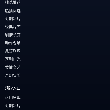
精选推荐
热播优选
近期新片
经典片库
剧情长廊
动作现场
悬疑剧场
喜剧时光
爱情文艺
奇幻冒险
观影入口
热门榜单
近期新片